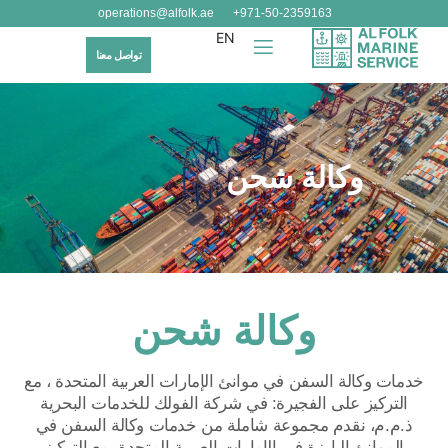
operations@alfolk.ae
971-50-2359163+
EN
تواصل معنا
وكالة شحن
وكالة شحن
خدمات وكالة السفن في موانئ الإمارات العربية المتحدة ، مع
التركيز على الفجيرة: في شركة الفولك للخدمات البحرية
ذ.م.م، نقدم مجموعة شاملة من خدمات وكالة السفن في
الموانئ البارزة في الإمارات العربية المتحدة، مع التركيز