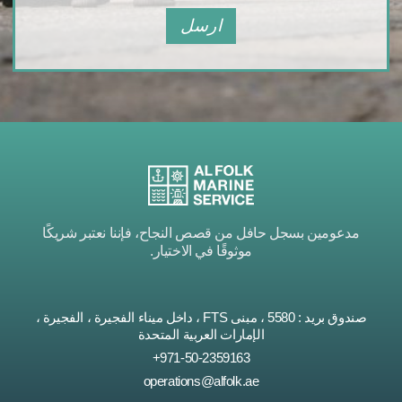
ارسل
مدعومين بسجل حافل من قصص النجاح، فإننا نعتبر شريكًا
موثوقًا في الاختيار.
صندوق بريد : 5580 ، مبنى FTS ، داخل ميناء الفجيرة ، الفجيرة ،
الإمارات العربية المتحدة
971-50-2359163+
operations@alfolk.ae